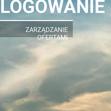
LOGOWANIE
ZARZĄDZANIE
OFERTAMI