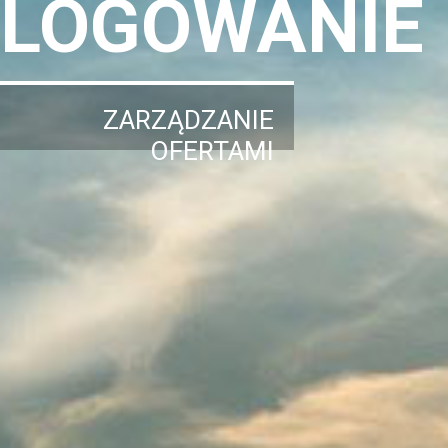
LOGOWANIE
ZARZĄDZANIE
OFERTAMI