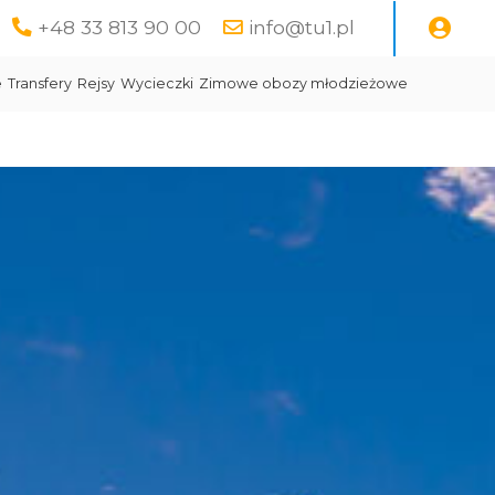
+48 33 813 90 00
info@tu1.pl
e
Transfery
Rejsy
Wycieczki
Zimowe obozy młodzieżowe