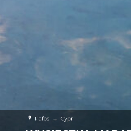
Pafos
→
Cypr