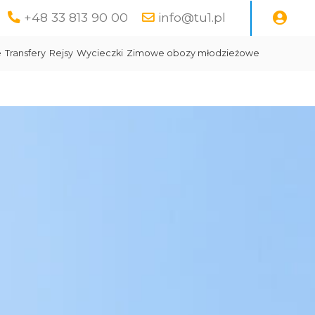
+48 33 813 90 00
info@tu1.pl
e
Transfery
Rejsy
Wycieczki
Zimowe obozy młodzieżowe