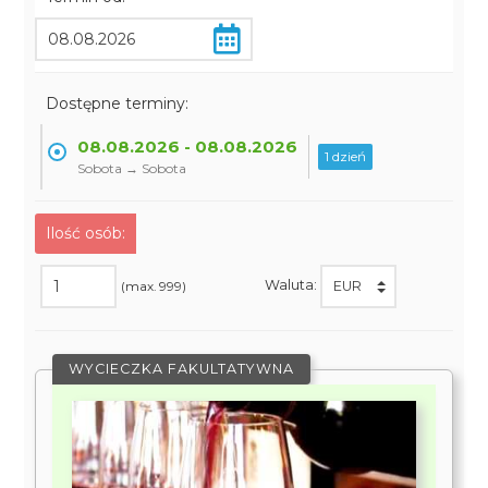
Dostępne terminy:
08.08.2026 - 08.08.2026
1 dzień
Sobota → Sobota
Ilość osób:
Waluta:
(max. 999)
WYCIECZKA FAKULTATYWNA