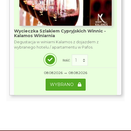
Wycieczka Szlakiem Cypryjskich Winnic -
Kalamos Winiarnia
Degustacja w winiarni Kalamos z dojazdem z
wybranego hotelu / apartamentu w Pafos.
Ilość:
→
08.08.2026
08.08.2026
WYBRANO