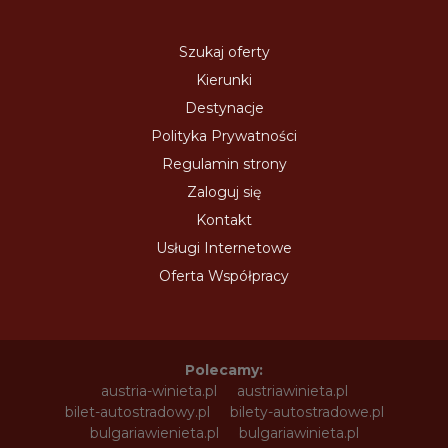
Szukaj oferty
Kierunki
Destynacje
Polityka Prywatności
Regulamin strony
Zaloguj się
Kontakt
Usługi Internetowe
Oferta Współpracy
Polecamy:
austria-winieta.pl
austriawinieta.pl
bilet-autostradowy.pl
bilety-autostradowe.pl
bulgariawienieta.pl
bulgariawinieta.pl