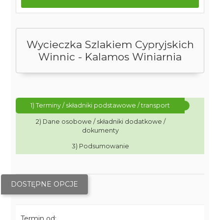
Wycieczka Szlakiem Cypryjskich
Winnic - Kalamos Winiarnia
1) Terminy / składniki podstawowe / transport
2) Dane osobowe / składniki dodatkowe /
dokumenty
3) Podsumowanie
DOSTĘPNE OPCJE
Termin od: