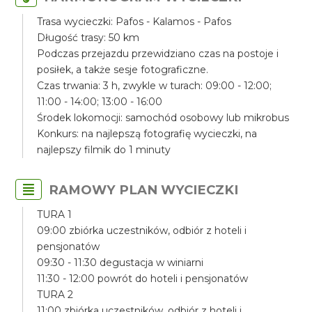
Trasa wycieczki: Pafos - Kalamos - Pafos
Długość trasy: 50 km
Podczas przejazdu przewidziano czas na postoje i
posiłek, a także sesje fotograficzne.
Czas trwania: 3 h, zwykle w turach: 09:00 - 12:00;
11:00 - 14:00; 13:00 - 16:00
Środek lokomocji: samochód osobowy lub mikrobus
Konkurs: na najlepszą fotografię wycieczki, na
najlepszy filmik do 1 minuty
RAMOWY PLAN WYCIECZKI
TURA 1
09:00 zbiórka uczestników, odbiór z hoteli i
pensjonatów
09:30 - 11:30 degustacja w winiarni
11:30 - 12:00 powrót do hoteli i pensjonatów
TURA 2
11:00 zbiórka uczestników, odbiór z hoteli i