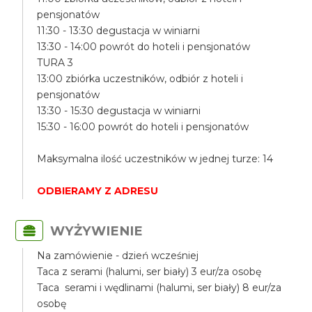
pensjonatów
11:30 - 13:30 degustacja w winiarni
13:30 - 14:00 powrót do hoteli i pensjonatów
TURA 3
13:00 zbiórka uczestników, odbiór z hoteli i
pensjonatów
13:30 - 15:30 degustacja w winiarni
15:30 - 16:00 powrót do hoteli i pensjonatów
Maksymalna ilość uczestników w jednej turze: 14
ODBIERAMY Z ADRESU
WYŻYWIENIE
Na zamówienie - dzień wcześniej
Taca z serami (halumi, ser biały) 3 eur/za osobę
Taca serami i wędlinami (halumi, ser biały) 8 eur/za
osobę