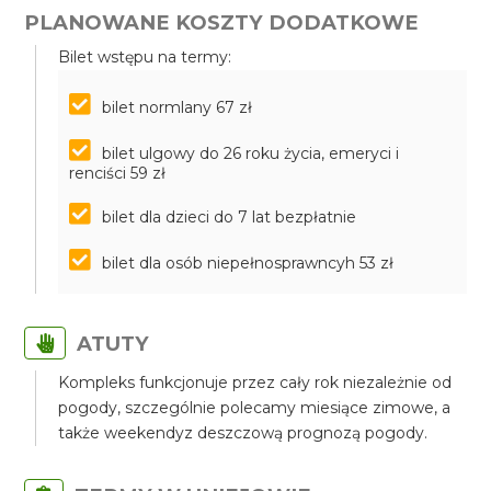
PLANOWANE KOSZTY DODATKOWE
Bilet wstępu na termy:
bilet normlany 67 zł
bilet ulgowy do 26 roku życia, emeryci i
renciści 59 zł
bilet dla dzieci do 7 lat bezpłatnie
bilet dla osób niepełnosprawncyh 53 zł
ATUTY
Kompleks funkcjonuje przez cały rok niezależnie od
pogody, szczególnie polecamy miesiące zimowe, a
także weekendyz deszczową prognozą pogody.