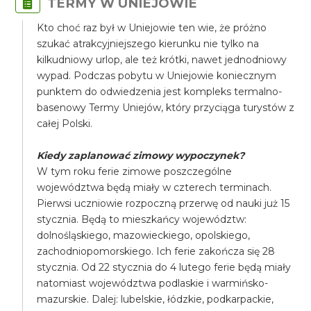
TERMY W UNIEJOWIE
Kto choć raz był w Uniejowie ten wie, że próżno
szukać atrakcyjniejszego kierunku nie tylko na
kilkudniowy urlop, ale też krótki, nawet jednodniowy
wypad. Podczas pobytu w Uniejowie koniecznym
punktem do odwiedzenia jest kompleks termalno-
basenowy Termy Uniejów, który przyciąga turystów z
całej Polski.
Kiedy zaplanować zimowy wypoczynek?
​W tym roku ferie zimowe poszczególne
województwa będą miały w czterech terminach.
Pierwsi uczniowie rozpoczną przerwę od nauki już 15
stycznia. Będą to mieszkańcy województw:
dolnośląskiego, mazowieckiego, opolskiego,
zachodniopomorskiego. Ich ferie zakończa się 28
stycznia. Od 22 stycznia do 4 lutego ferie będą miały
natomiast województwa podlaskie i warmińsko-
mazurskie. Dalej: lubelskie, łódzkie, podkarpackie,