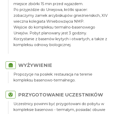
miejsce zbiórki 15 min przed wyjazdem.
Po przyjeździe do Uniejowa, krótki spacer:
zobaczymy zamek arcybiskupów gnieźnieńskich, XIV
wieczna kolegiata Wniebowzięcia NMP.
Wejście do kompleksu termalno-basenowego
Uniejów. Pobyt planowany jest 3 godziny.
Korzystanie z basenów krytych i otwartych, a także z
kompleksu odnowy biologicznej.
WYŻYWIENIE
Propozycje na posiłek: restauracja na terenie
kompleksu basenowo-termalnego.
PRZYGOTOWANIE UCZESTNIKÓW
Uczestnicy powinni być przygotowani do pobytu w
kompleksie basenowo - termalym, posiadać obuwie