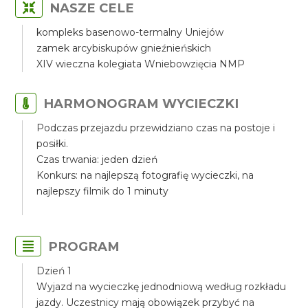
NASZE CELE
kompleks basenowo-termalny Uniejów
zamek arcybiskupów gnieźnieńskich
XIV wieczna kolegiata Wniebowzięcia NMP
HARMONOGRAM WYCIECZKI
Podczas przejazdu przewidziano czas na postoje i
posiłki.
Czas trwania: jeden dzień
Konkurs: na najlepszą fotografię wycieczki, na
najlepszy filmik do 1 minuty
PROGRAM
Dzień 1
Wyjazd na wycieczkę jednodniową według rozkładu
jazdy. Uczestnicy mają obowiązek przybyć na