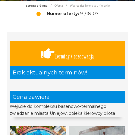
Strona główna
/
Oferta
/
Wycieczka Termy w Uniejowie
Numer oferty:
91/18107
Terminy / rezerwacja
Brak aktualnych terminów!
Cena zawiera
Wejście do kompleksu basenowo-termalnego,
zwiedzanie miasta Uniejów, opieka kierowcy pilota