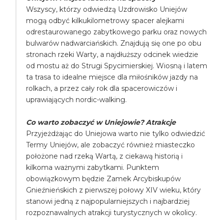
Wszyscy, którzy odwiedzą Uzdrowisko Uniejów
mogą odbyć kilkukilometrowy spacer alejkami
odrestaurowanego zabytkowego parku oraz nowych
bulwarów nadwarciańskich. Znajdują się one po obu
stronach rzeki Warty, a najdłuższy odcinek wiedzie
od mostu aż do Strugi Spycimierskiej. Wiosną i latem
ta trasa to idealne miejsce dla miłośników jazdy na
rolkach, a przez cały rok dla spacerowiczów i
uprawiających nordic-walking.
Co warto zobaczyć w Uniejowie? Atrakcje
Przyjeżdżając do Uniejowa warto nie tylko odwiedzić
Termy Uniejów, ale zobaczyć również miasteczko
położone nad rzeką Wartą, z ciekawą historią i
kilkoma ważnymi zabytkami. Punktem
obowiązkowym będzie Zamek Arcybiskupów
Gnieźnieńskich z pierwszej połowy XIV wieku, który
stanowi jedną z najpopularniejszych i najbardziej
rozpoznawalnych atrakcji turystycznych w okolicy.