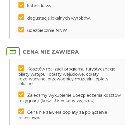
kubek kawy,
degustacja lokalnych wyrobów,
ubezpiecznie NNW
CENA NIE ZAWIERA
Kosztów realizacji programu turystycznego:
bilety wstępu i opłaty wejściowe, opłaty
rezerwacyjne, przewodnicy muzealni, opłaty
lokalne.
Zalecamy wykupienie ubezpieczenia kosztów
rezygnacji (koszt 3,5 % ceny wyjazdu).
Cena nie zawiera dopłaty za połączenie
antenowe.