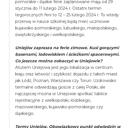
pomorskie i śląskie ferie zaplanowane mają od 29
stycznia do 11 lutego 2024 r. Ostatni termin
tegorocznych ferii to 12 – 25 lutego 2024 r. To wtedy
przerwę w nauce szkolnej będą mieć uczniowie
kujawsko-pomorskiego, lubuskiego, małopolskiego,
świętokrzyskiego i wielkopolskiego.
Uniejów zaprasza na ferie zimowe. Kusi gorącymi
basenami, lodowiskiem i ścieżkami spacerowymi.
Co jeszcze można zobaczyć w Uniejowie?
Atutem Uniejowa jest jego lokalizacja w centrum
kraju oraz łatwość i szybkość dojazdu z takich miast
jak Łódź, Poznań, Warszawa czy Toruń. Uzdrowisko
termalne odwiedzają goście z całej Polski, ale
najczęściej można w Uniejowie spotkać tablice
rejestracyjne z wielkopolski, łódzkiego,
mazowieckiego, kujawsko-pomorskiego czy
śląskiego.
Termy Uniejów. Obowiązkowy punkt odwiedzin w