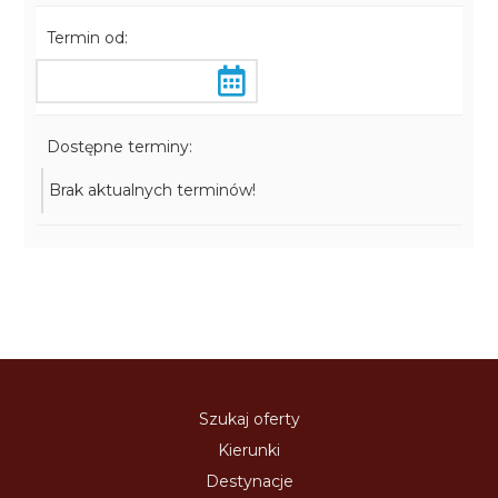
Termin od:
Dostępne terminy:
Brak aktualnych terminów!
Szukaj oferty
Kierunki
Destynacje