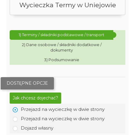
Wycieczka Termy w Uniejowie
1) Terminy / składniki podstawowe / transport
2) Dane osobowe / składniki dodatkowe /
dokumenty
3) Podsumowanie
DOSTĘPNE OPCJE
Jak chcesz dojechać?
Przejazd na wycieczkę w dwie strony
Przejazd na wycieczkę w dwie strony
Dojazd własny