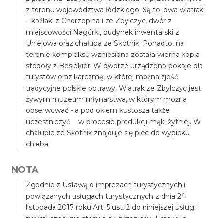
z terenu województwa łódzkiego. Są to: dwa wiatraki
– koźlaki z Chorzepina i ze Zbylczyc, dwór z
miejscowości Nagórki, budynek inwentarski z
Uniejowa oraz chałupa ze Skotnik. Ponadto, na
terenie kompleksu wzniesiona została wierna kopia
stodoły z Besiekier. W dworze urządzono pokoje dla
turystów oraz karczmę, w której można zjeść
tradycyjne polskie potrawy. Wiatrak ze Zbylczyc jest
żywym muzeum młynarstwa, w którym można
obserwować - a pod okiem kustosza także
uczestniczyć - w procesie produkcji mąki żytniej. W
chałupie ze Skotnik znajduje się piec do wypieku
chleba.
NOTA
Zgodnie z Ustawą o imprezach turystycznych i
powiązanych usługach turystycznych z dnia 24
listopada 2017 roku Art. 5 ust. 2 do niniejszej usługi