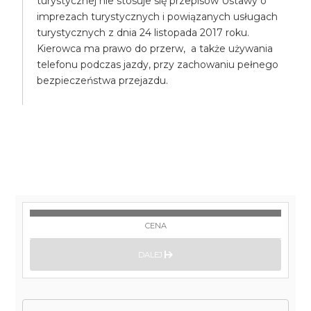
turystycznej nie stosuje się przepisów Ustawy o
imprezach turystycznych i powiązanych usługach
turystycznych z dnia 24 listopada 2017 roku.
Kierowca ma prawo do przerw, a także używania
telefonu podczas jazdy, przy zachowaniu pełnego
bezpieczeństwa przejazdu.
CENA
DALEJ