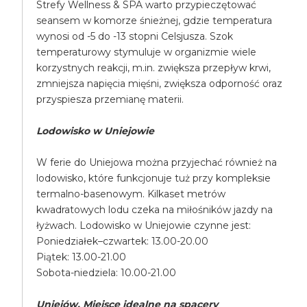
Strefy Wellness & SPA warto przypieczętować
seansem w komorze śnieżnej, gdzie temperatura
wynosi od -5 do -13 stopni Celsjusza. Szok
temperaturowy stymuluje w organizmie wiele
korzystnych reakcji, m.in. zwiększa przepływ krwi,
zmniejsza napięcia mięśni, zwiększa odporność oraz
przyspiesza przemianę materii.
Lodowisko w Uniejowie
W ferie do Uniejowa można przyjechać również na
lodowisko, które funkcjonuje tuż przy kompleksie
termalno-basenowym. Kilkaset metrów
kwadratowych lodu czeka na miłośników jazdy na
łyżwach. Lodowisko w Uniejowie czynne jest:
Poniedziałek–czwartek: 13.00-20.00
Piątek: 13.00-21.00
Sobota-niedziela: 10.00-21.00
Uniejów. Miejsce idealne na spacery