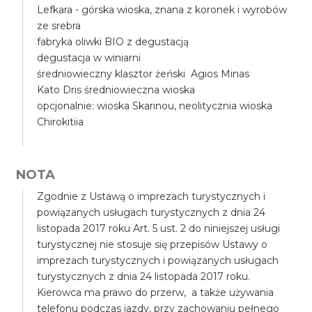
Lefkara - górska wioska, znana z koronek i wyrobów
ze srebra
fabryka oliwki BIO z degustacją
degustacja w winiarni
średniowieczny klasztor żeński Agios Minas
Kato Dris średniowieczna wioska
opcjonalnie: wioska Skarinou, neolitycznia wioska
Chirokitiia
NOTA
Zgodnie z Ustawą o imprezach turystycznych i
powiązanych usługach turystycznych z dnia 24
listopada 2017 roku Art. 5 ust. 2 do niniejszej usługi
turystycznej nie stosuje się przepisów Ustawy o
imprezach turystycznych i powiązanych usługach
turystycznych z dnia 24 listopada 2017 roku.
Kierowca ma prawo do przerw, a także używania
telefonu podczas jazdy, przy zachowaniu pełnego