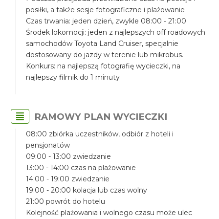
posiłki, a także sesje fotograficzne i plażowanie
Czas trwania: jeden dzień, zwykle 08:00 - 21:00
Środek lokomocji: jeden z najlepszych off roadowych
samochodów Toyota Land Cruiser, specjalnie
dostosowany do jazdy w terenie lub mikrobus.
Konkurs: na najlepszą fotografię wycieczki, na
najlepszy filmik do 1 minuty
RAMOWY PLAN WYCIECZKI
08:00 zbiórka uczestników, odbiór z hoteli i
pensjonatów
09:00 - 13:00 zwiedzanie
13:00 - 14:00 czas na plażowanie
14:00 - 19:00 zwiedzanie
19:00 - 20:00 kolacja lub czas wolny
21:00 powrót do hotelu
Kolejność plażowania i wolnego czasu może ulec