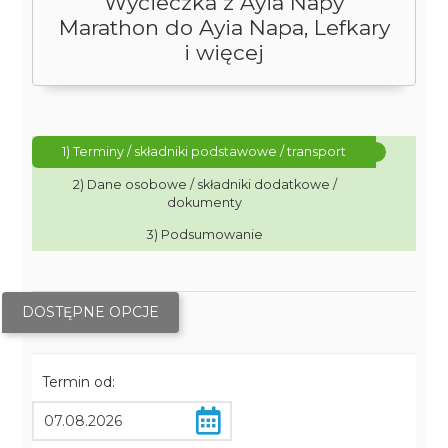
Wycieczka z Ayia Napy
Marathon do Ayia Napa, Lefkary
i więcej
1) Terminy / składniki podstawowe / transport
2) Dane osobowe / składniki dodatkowe /
dokumenty
3) Podsumowanie
DOSTĘPNE OPCJE
Termin od: