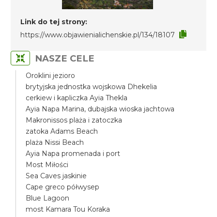
Link do tej strony:
https://www.objawienialichenskie.pl/134/18107
NASZE CELE
Oroklini jezioro
brytyjska jednostka wojskowa Dhekelia
cerkiew i kapliczka Ayia Thekla
Ayia Napa Marina, dubajska wioska jachtowa
Makronissos plaża i zatoczka
zatoka Adams Beach
plaża Nissi Beach
Ayia Napa promenada i port
Most Miłości
Sea Caves jaskinie
Cape greco półwysep
Blue Lagoon
most Kamara Tou Koraka