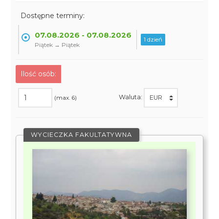
Dostępne terminy:
07.08.2026 - 07.08.2026
1 dzień
Piątek → Piątek
Ilość osób:
Waluta:
(max. 6)
WYCIECZKA FAKULTATYWNA