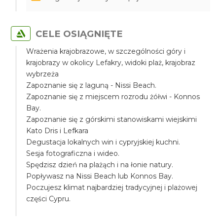
CELE OSIĄGNIĘTE
Wrażenia krajobrazowe, w szczególności góry i
krajobrazy w okolicy Lefakry, widoki plaż, krajobraz
wybrzeża
Zapoznanie się z laguną - Nissi Beach.
Zapoznanie się z miejscem rozrodu żółwi - Konnos
Bay.
Zapoznanie się z górskimi stanowiskami wiejskimi
Kato Dris i Lefkara
Degustacja lokalnych win i cypryjskiej kuchni.
Sesja fotograficzna i wideo.
Spędzisz dzień na plażąch i na łonie natury.
Popływasz na Nissi Beach lub Konnos Bay.
Poczujesz klimat najbardziej tradycyjnej i plażowej
części Cypru.