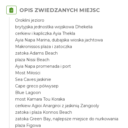
OPIS ZWIEDZANYCH MIEJSC
Oroklini jezioro
brytyjska jednostka wojskowa Dhekelia
cerkiew i kapliczka Ayia Thekla
Ayia Napa Marina, dubajska wioska jachtowa
Makronissos plaża i zatoczka
zatoka Adams Beach
plaża Nissi Beach
Ayia Napa promenada i port
Most Miłości
Sea Caves jaskinie
Cape greco półwysep
Blue Lagoon
most Kamara Tou Koraka
cerkiew Agioi Anargiroi z jaskinią Zangooly
zatoka i plaża Konnos Beach
zatoka Green Bay, najlepsze miejsce do nurkowania
plaża Figowa