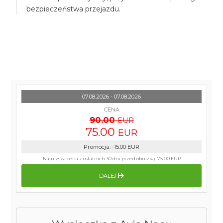
bezpieczeństwa przejazdu.
07.08.2026 - 07.08.2026
CENA
90.00
EUR
75.00
EUR
Promocja
:
-15.00
EUR
Najniższa cena z ostatnich 30 dni przed obniżką:
75.00 EUR
DALEJ