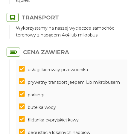
kąpieli,.
TRANSPORT
Wykorzystamy na naszej wycieczce samochód
terenowy z napędem 4x4 lub mikrobus.
CENA ZAWIERA
usługi kierowcy przewodnika
prywatny transport jeepem lub mikrobusem
parkingi
butelka wody
filiżanka cypryjskiej kawy
degustacja lokalnych napojów