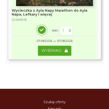
Wycieczka z Ayia Napy Marathon do Ayia
Napa, Lefkary i więcej
Uczestnik
Ilość:
→
07.08.2026
07.08.2026
WYBRANO
Szukaj oferty
Kierunki