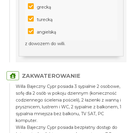
grecką
turecką
angielską
z dowozem do willi.
ZAKWATEROWANIE
Willa Bajeczny Cypr posiada 3 sypialnie 2 osobowe,
sofę dla 2 osób w pokoju dziennym (konieczność
codziennego ścielenia pościeli), 2 łazienki z wanną i
prysznicem, lustrem i WC, 2 sypialnie z balkonem, 1
sypialnia mniejsza bez balkonu, TV SAT, PC
komputer.
Willa Bajeczny Cypr posiada bezpłatny dostęp do