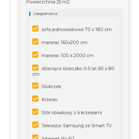
Powierzchnia 25 m2.
Udogodnienia
sofa jednoosobowa 70 x 180 cm
materac 160x200 cm
materac 100 x 2000 cm
dziecięce łóżeczko 0-5 lat 60 x 80
cm
Stoliczek
Krzesło
Stół obiadowy z 6 krzesłami
Telewizor Samsung ze Smart TV
Internet Wi-Fi2