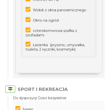
Widok z okna panoramicznego
Okno na ogród
czterokomorowa szafka z
szufladami
Łazienka (prysznic, umywalka,
toaleta, 2 ręczniki, kosmetyki)
SPORT I REKREACJA
Do dyspozycji Gości bezpłatnie:
basen,