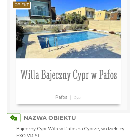
OBIEKT
Willa Bajeczny Cypr w Pafos
Pafos
Cypr
NAZWA OBIEKTU
Bajeczny Cypr Willa w Pafos na Cyprze, w dzielnicy
EXO VRISI.