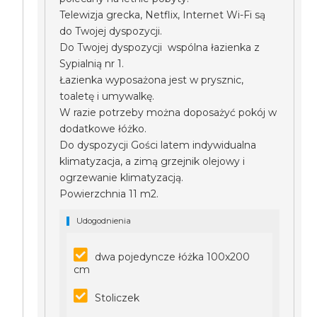
Telewizja grecka, Netflix, Internet Wi-Fi są
do Twojej dyspozycji.
Do Twojej dyspozycji wspólna łazienka z
Sypialnią nr 1.
Łazienka wyposażona jest w prysznic,
toaletę i umywalkę.
W razie potrzeby można doposażyć pokój w
dodatkowe łóżko.
Do dyspozycji Gości latem indywidualna
klimatyzacja, a zimą grzejnik olejowy i
ogrzewanie klimatyzacją.
Powierzchnia 11 m2.
Udogodnienia
dwa pojedyncze łóżka 100x200
cm
Stoliczek