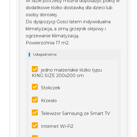
W razie potrzeby można doposażyć pokój w
dodatkowe łóżko dostawkę dla dzieci lub
osoby dorosłej.
Do dyspozycji Gości latem indywidualna
klimatyzacja, a zimą grzejnik olejowy i
ogrzewanie klimatyzacją.
Powierzchnia 17 m2.
Udogodnienia
jedno małżeńskie łóżko typu
KING SIZE 200x200 cm
Stoliczek
Krzesło
Telewizor Samsung ze Smart TV
Internet Wi-Fi2