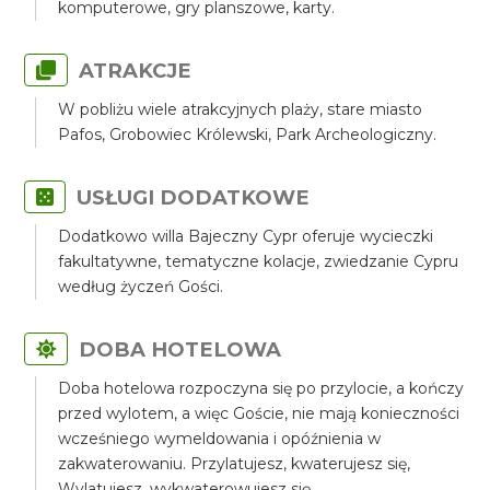
komputerowe, gry planszowe, karty.
ATRAKCJE
W pobliżu wiele atrakcyjnych plaży, stare miasto
Pafos, Grobowiec Królewski, Park Archeologiczny.
USŁUGI DODATKOWE
Dodatkowo willa Bajeczny Cypr oferuje wycieczki
fakultatywne, tematyczne kolacje, zwiedzanie Cypru
według życzeń Gości.
DOBA HOTELOWA
Doba hotelowa rozpoczyna się po przylocie, a kończy
przed wylotem, a więc Goście, nie mają konieczności
wcześniego wymeldowania i opóźnienia w
zakwaterowaniu. Przylatujesz, kwaterujesz się,
Wylatujesz, wykwaterowujesz się.