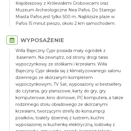
Krajobrazowy z Królewskimi Grobowcami oraz
Muzeum Archeologiczne Nea Pafos. Do Starego
Miasta Pafos jest tylko 500 m. Najbliższe plaże w
Pafos 15 minut pieszo, około 2 km samochodem.
WYPOSAŻENIE
Willa Bajeczny Cypr posiada mały ogródek z
basenem. Na zewnątrz, od strony drogi taras
wypoczynkowy ze stolikami i krzesłami. Willa
Bajeczny Cypr składa się z klimatyzowanego salonu
dziennego ze skórzanym kompletem
wypoczynkowym, TV Sat, wyposażony w bestsellery
do czytania, gry planszowe, karty do gry, gry
komputerowe, kino domowe, PC komputera, a także
rodzinnego stołu obiadowego ze skórzanymi
krzesłami, tworzącymi strefę do konsumpcji
posiłków, toalety dziennej z lustrem, kuchni
wyposażonej w kuchenkę elektryczną, lodówkę z