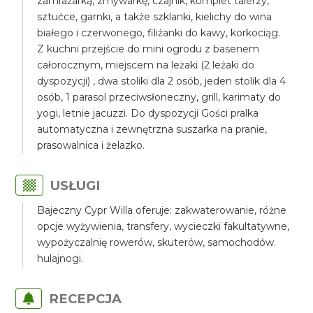
zamrażarką, zmywarkę, czajnik, komplet talerzy,
sztućce, garnki, a także szklanki, kielichy do wina
białego i czerwonego, filiżanki do kawy, korkociąg.
Z kuchni przejście do mini ogrodu z basenem
całorocznym, miejscem na leżaki (2 leżaki do
dyspozycji) , dwa stoliki dla 2 osób, jeden stolik dla 4
osób, 1 parasol przeciwsłoneczny, grill, karimaty do
yogi, letnie jacuzzi. Do dyspozycji Gości pralka
automatyczna i zewnętrzna suszarka na pranie,
prasowalnica i żelazko.
USŁUGI
Bajeczny Cypr Willa oferuje: zakwaterowanie, różne
opcje wyżywienia, transfery, wycieczki fakultatywne,
wypożyczalnię rowerów, skuterów, samochodów.
hulajnogi.
RECEPCJA