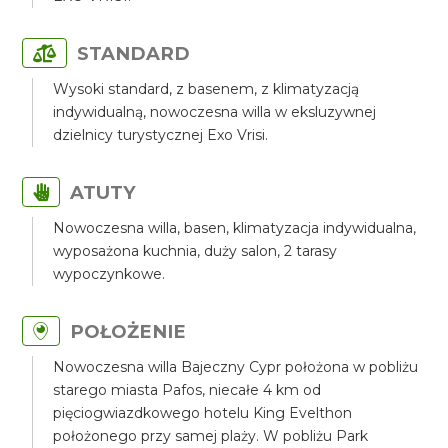
STANDARD
Wysoki standard, z basenem, z klimatyzacją
indywidualną, nowoczesna willa w eksluzywnej
dzielnicy turystycznej Exo Vrisi.
ATUTY
Nowoczesna willa, basen, klimatyzacja indywidualna,
wyposażona kuchnia, duży salon, 2 tarasy
wypoczynkowe.
POŁOŻENIE
Nowoczesna willa Bajeczny Cypr położona w pobliżu
starego miasta Pafos, niecałe 4 km od
pięciogwiazdkowego hotelu King Evelthon
położonego przy samej plaży. W pobliżu Park