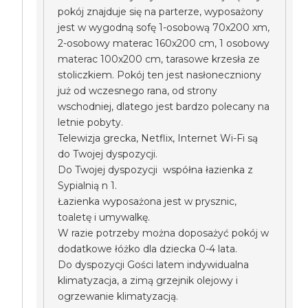
pokój znajduje się na parterze, wyposażony
jest w wygodną sofę 1-osobową 70x200 xm,
2-osobowy materac 160x200 cm, 1 osobowy
materac 100x200 cm, tarasowe krzesła ze
stoliczkiem. Pokój ten jest nasłoneczniony
już od wczesnego rana, od strony
wschodniej, dlatego jest bardzo polecany na
letnie pobyty.
Telewizja grecka, Netflix, Internet Wi-Fi są
do Twojej dyspozycji.
Do Twojej dyspozycji współna łazienka z
Sypialnią n 1.
Łazienka wyposażona jest w prysznic,
toaletę i umywalkę.
W razie potrzeby można doposażyć pokój w
dodatkowe łóżko dla dziecka 0-4 lata.
Do dyspozycji Gości latem indywidualna
klimatyzacja, a zimą grzejnik olejowy i
ogrzewanie klimatyzacją.