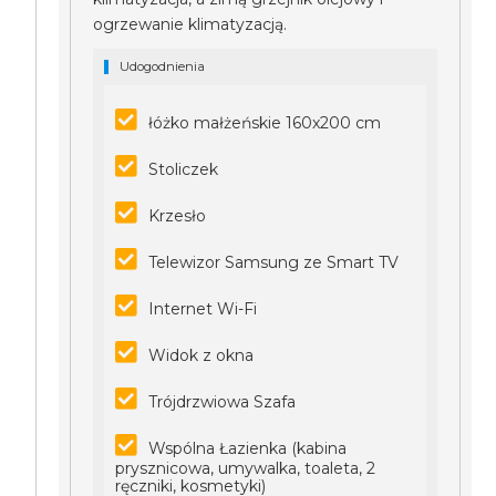
ogrzewanie klimatyzacją.
Udogodnienia
łóżko małżeńskie 160x200 cm
Stoliczek
Krzesło
Telewizor Samsung ze Smart TV
Internet Wi-Fi
Widok z okna
Trójdrzwiowa Szafa
Wspólna Łazienka (kabina
prysznicowa, umywalka, toaleta, 2
ręczniki, kosmetyki)