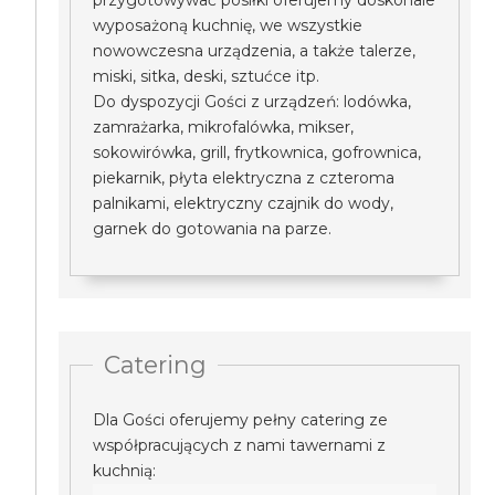
przygotowywać posiłki oferujemy doskonale
wyposażoną kuchnię, we wszystkie
nowowczesna urządzenia, a także talerze,
miski, sitka, deski, sztućce itp.
Do dyspozycji Gości z urządzeń: lodówka,
zamrażarka, mikrofalówka, mikser,
sokowirówka, grill, frytkownica, gofrownica,
piekarnik, płyta elektryczna z czteroma
palnikami, elektryczny czajnik do wody,
garnek do gotowania na parze.
Catering
Dla Gości oferujemy pełny catering ze
współpracujących z nami tawernami z
kuchnią: