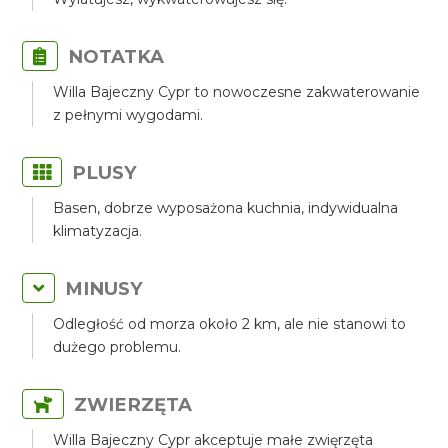
NOTATKA
Willa Bajeczny Cypr to nowoczesne zakwaterowanie
z pełnymi wygodami.
PLUSY
Basen, dobrze wyposażona kuchnia, indywidualna
klimatyzacja.
MINUSY
Odległość od morza około 2 km, ale nie stanowi to
dużego problemu.
ZWIERZĘTA
Willa Bajeczny Cypr akceptuje małe zwięrzęta