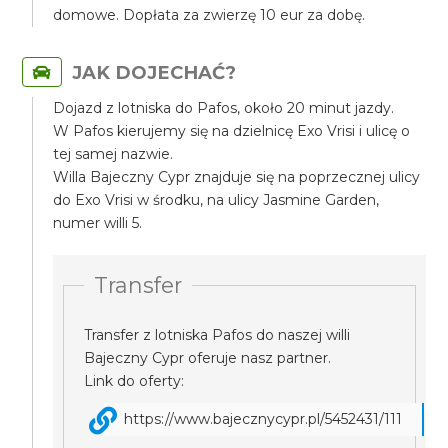
domowe. Dopłata za zwierzę 10 eur za dobę.
JAK DOJECHAĆ?
Dojazd z lotniska do Pafos, około 20 minut jazdy.
W Pafos kierujemy się na dzielnicę Exo Vrisi i ulicę o
tej samej nazwie.
Willa Bajeczny Cypr znajduje się na poprzecznej ulicy
do Exo Vrisi w środku, na ulicy Jasmine Garden,
numer willi 5.
Transfer
Transfer z lotniska Pafos do naszej willi
Bajeczny Cypr oferuje nasz partner.
Link do oferty:
https://www.bajecznycypr.pl/5452431/111