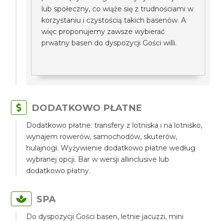
lub społeczny, co wiąże się z trudnościami w
korzystaniu i czystością takich basenów. A
więc proponujemy zawsze wybierać
prwatny basen do dyspozycji Gości willi.
DODATKOWO PŁATNE
Dodatkowo płatne: transfery z lotniska i na lotnisko,
wynajem rowerów, samochodów, skuterów,
hulajnogi. Wyżywienie dodatkowo płatne według
wybranej opcji. Bar w wersji allinclusive lub
dodatkowo płatny.
SPA
Do dyspozycji Gości basen, letnie jacuzzi, mini