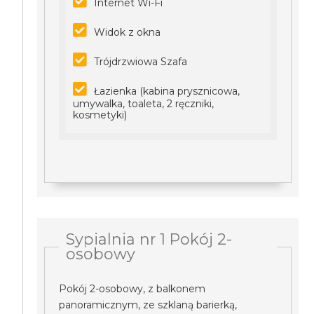
Internet Wi-Fi
Widok z okna
Trójdrzwiowa Szafa
Łazienka (kabina prysznicowa,
umywalka, toaleta, 2 ręczniki,
kosmetyki)
Sypialnia nr 1 Pokój 2-
osobowy
Pokój 2-osobowy, z balkonem
panoramicznym, ze szklaną barierką,