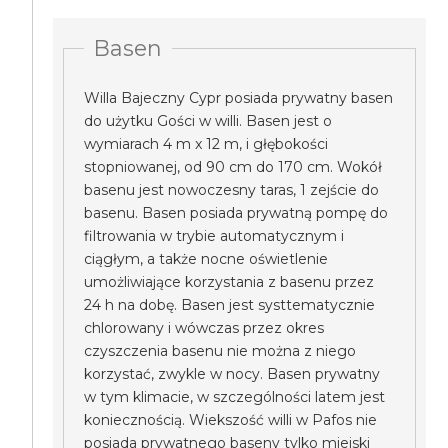
Basen
Willa Bajeczny Cypr posiada prywatny basen
do użytku Gości w willi. Basen jest o
wymiarach 4 m x 12 m, i głębokości
stopniowanej, od 90 cm do 170 cm. Wokół
basenu jest nowoczesny taras, 1 zejście do
basenu. Basen posiada prywatną pompę do
filtrowania w trybie automatycznym i
ciągłym, a także nocne oświetlenie
umożliwiające korzystania z basenu przez
24 h na dobę. Basen jest systtematycznie
chlorowany i wówczas przez okres
czyszczenia basenu nie można z niego
korzystać, zwykle w nocy. Basen prywatny
w tym klimacie, w szczególności latem jest
koniecznością. Wiekszość willi w Pafos nie
posiada prywatnego baseny tylko miejski