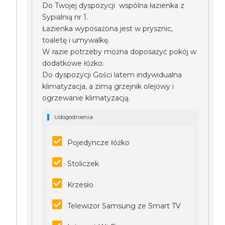
Do Twojej dyspozycji wspólna łazienka z
Sypialnią nr 1.
Łazienka wyposażona jest w prysznic,
toaletę i umywalkę.
W razie potrzeby można doposażyć pokój w
dodatkowe łóżko.
Do dyspozycji Gości latem indywidualna
klimatyzacja, a zimą grzejnik olejowy i
ogrzewanie klimatyzacją.
Udogodnienia
Pojedyncze łóżko
Stoliczek
Krzesło
Telewizor Samsung ze Smart TV