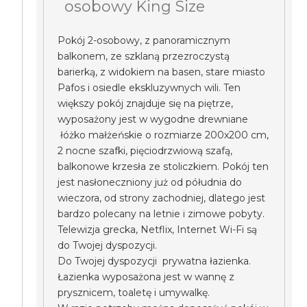
osobowy King Size
Pokój 2-osobowy, z panoramicznym
balkonem, ze szklaną przezroczystą
barierką, z widokiem na basen, stare miasto
Pafos i osiedle ekskluzywnych wili. Ten
większy pokój znajduje się na piętrze,
wyposażony jest w wygodne drewniane
łóżko małżeńskie o rozmiarze 200x200 cm,
2 nocne szafki, pięciodrzwiową szafą,
balkonowe krzesła ze stoliczkiem. Pokój ten
jest nasłoneczniony już od półudnia do
wieczora, od strony zachodniej, dlatego jest
bardzo polecany na letnie i zimowe pobyty.
Telewizja grecka, Netflix, Internet Wi-Fi są
do Twojej dyspozycji.
Do Twojej dyspozycji prywatna łazienka.
Łazienka wyposażona jest w wannę z
prysznicem, toaletę i umywalkę.