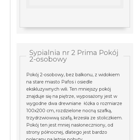
Sypialnia nr 2 Prima Pokój
2-osobowy
Pokój 2-osobowy, bez balkonu, z widokiem
na stare miasto Pafos i osiedle
ekskluzywnych wili. Ten mniejszy pokój
znajduje się na piętrze, wyposażony jest w
wygodne dwa drewniane łóżka o rozmiarze
100x200 cm, rozdzielone nocną szafką,
trzydrzwiowwą szafą, krzesła ze stoliczkiem.
Pokój ten jest mniej nasłoneczniony, od
strony północnej, dlatego jest bardzo
polecany na letnie pobyty.